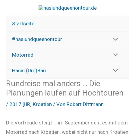
Zum
Inhalt
springen
Startseite
#hasiundqueenontour
Motorrad
Hasis (Um)Bau
Rundreise mal anders … Die
Planungen laufen auf Hochtouren
/
2017 [HR] Kroatien
/ Von
Robert Dittmann
Die Vorfreude steigt … im September geht es mit dem
Motorrad nach Kroatien, wobei nicht nur nach Kroatien