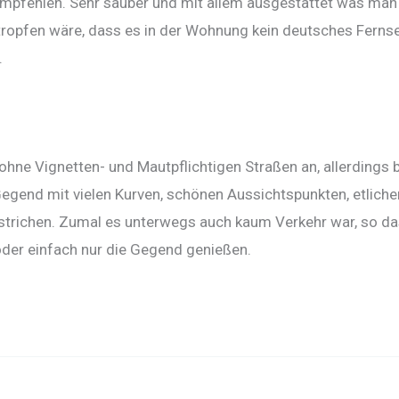
mpfehlen. Sehr sauber und mit allem ausgestattet was man s
opfen wäre, dass es in der Wohnung kein deutsches Fernseh
.
hne Vignetten- und Mautpflichtigen Straßen an, allerdings
 Gegend mit vielen Kurven, schönen Aussichtspunkten, etli
strichen. Zumal es unterwegs auch kaum Verkehr war, so das
der einfach nur die Gegend genießen.