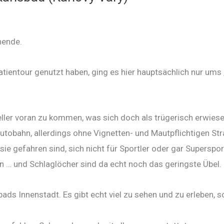
nende.
oatientour genutzt haben, ging es hier hauptsächlich nur u
ler voran zu kommen, was sich doch als trügerisch erwiese
utobahn, allerdings ohne Vignetten- und Mautpflichtigen Stra
sie gefahren sind, sich nicht für Sportler oder gar Superspor
 … und Schlaglöcher sind da echt noch das geringste Übel.
ds Innenstadt. Es gibt echt viel zu sehen und zu erleben, s