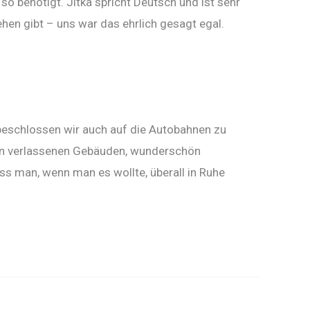
o benötigt. Jitka spricht Deutsch und ist sehr
en gibt – uns war das ehrlich gesagt egal.
 beschlossen wir auch auf die Autobahnen zu
chen verlassenen Gebäuden, wunderschön
s man, wenn man es wollte, überall in Ruhe