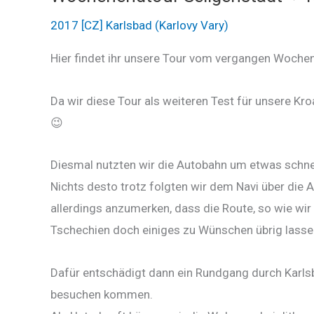
2017 [CZ] Karlsbad (Karlovy Vary)
Hier findet ihr unsere Tour vom vergangen Woche
Da wir diese Tour als weiteren Test für unsere Kr
😉
Diesmal nutzten wir die Autobahn um etwas schnel
Nichts desto trotz folgten wir dem Navi über die A
allerdings anzumerken, dass die Route, so wie wir 
Tschechien doch einiges zu Wünschen übrig lassen
Dafür entschädigt dann ein Rundgang durch Karlsba
besuchen kommen.